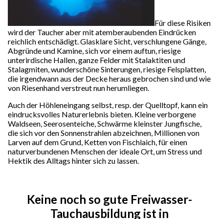
Für diese Risiken
wird der Taucher aber mit atemberaubenden Eindrücken
reichlich entschädigt. Glasklare Sicht, verschlungene Gänge,
Abgründe und Kamine, sich vor einem auftun, riesige
unterirdische Hallen, ganze Felder mit Stalaktiten und
Stalagmiten, wunderschöne Sinterungen, riesige Felsplatten,
die irgendwann aus der Decke heraus gebrochen sind und wie
von Riesenhand verstreut nun herumliegen.
Auch der Höhleneingang selbst, resp. der Quelltopf, kann ein
eindrucksvolles Naturerlebnis bieten. Kleine verborgene
Waldseen, Seerosenteiche, Schwärme kleinster Jungfische,
die sich vor den Sonnenstrahlen abzeichnen, Millionen von
Larven auf dem Grund, Ketten von Fischlaich, für einen
naturverbundenen Menschen der ideale Ort, um Stress und
Hektik des Alltags hinter sich zu lassen.
Keine noch so gute Freiwasser-
Tauchausbildung ist in