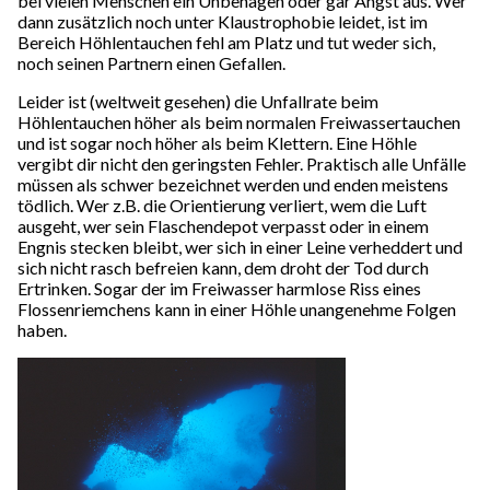
bei vielen Menschen ein Unbehagen oder gar Angst aus. Wer
dann zusätzlich noch unter Klaustrophobie leidet, ist im
Bereich Höhlentauchen fehl am Platz und tut weder sich,
noch seinen Partnern einen Gefallen.
Leider ist (weltweit gesehen) die Unfallrate beim
Höhlentauchen höher als beim normalen Freiwassertauchen
und ist sogar noch höher als beim Klettern. Eine Höhle
vergibt dir nicht den geringsten Fehler. Praktisch alle Unfälle
müssen als schwer bezeichnet werden und enden meistens
tödlich. Wer z.B. die Orientierung verliert, wem die Luft
ausgeht, wer sein Flaschendepot verpasst oder in einem
Engnis stecken bleibt, wer sich in einer Leine verheddert und
sich nicht rasch befreien kann, dem droht der Tod durch
Ertrinken. Sogar der im Freiwasser harmlose Riss eines
Flossenriemchens kann in einer Höhle unangenehme Folgen
haben.