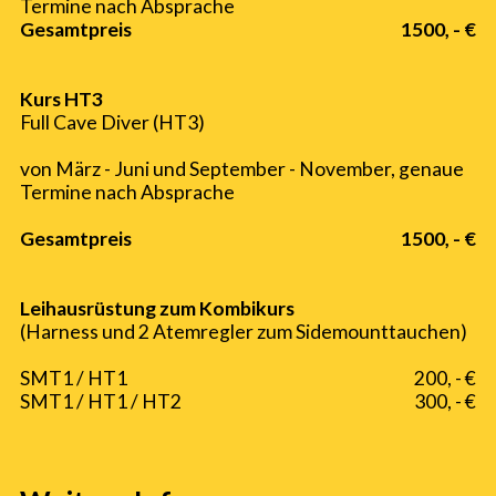
Termine nach Absprache
Gesamtpreis
1500, - €
Kurs HT3
Full Cave Diver (HT3)
von März - Juni und September - November, genaue
Termine nach Absprache
Gesamtpreis
1500, - €
Leihausrüstung zum Kombikurs
(Harness und 2 Atemregler zum Sidemounttauchen)
SMT1 / HT1
200, - €
SMT1 / HT1 / HT2
300, - €