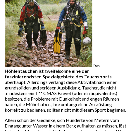
Das
Höhlentauchen
ist zweifelsohne
eine der
faszinierendsten Spezialgebiete des Tauchsports
überhaupt. Allerdings verlangt diese Aktivität nach einer
grundsoliden und seriösen Ausbildung. Taucher, die nicht
mindestens ein T** CMAS Brevet (oder ein äquivalentes)
besitzen, die Probleme mit Dunkelheit und engen Räumen
haben, die Mühe haben, ihre umfangreiche Ausrüstung
korrekt zu bedienen, sollten nicht mit diesem Sport beginnen.
Allein schon der Gedanke, sich Hunderte von Metern vom
Eingang unter Wasser in einem Berg aufhalten zu müssen, löst